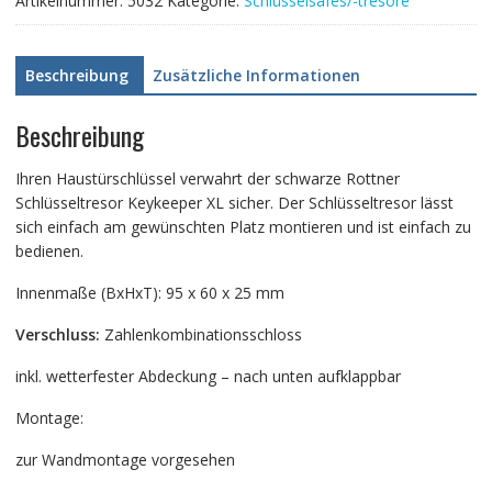
Artikelnummer:
5032
Kategorie:
Schlüsselsafes/-tresore
Beschreibung
Zusätzliche Informationen
Beschreibung
Ihren Haustürschlüssel verwahrt der schwarze Rottner
Schlüsseltresor Keykeeper XL sicher. Der Schlüsseltresor lässt
sich einfach am gewünschten Platz montieren und ist einfach zu
bedienen.
Innenmaße (BxHxT): 95 x 60 x 25 mm
Verschluss:
Zahlenkombinationsschloss
inkl. wetterfester Abdeckung – nach unten aufklappbar
Montage:
zur Wandmontage vorgesehen