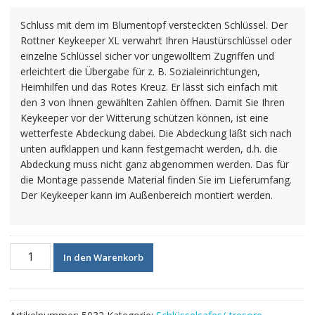
Schluss mit dem im Blumentopf versteckten Schlüssel. Der
Rottner Keykeeper XL verwahrt Ihren Haustürschlüssel oder
einzelne Schlüssel sicher vor ungewolltem Zugriffen und
erleichtert die Übergabe für z. B. Sozialeinrichtungen,
Heimhilfen und das Rotes Kreuz. Er lässt sich einfach mit
den 3 von Ihnen gewählten Zahlen öffnen. Damit Sie Ihren
Keykeeper vor der Witterung schützen können, ist eine
wetterfeste Abdeckung dabei. Die Abdeckung läßt sich nach
unten aufklappen und kann festgemacht werden, d.h. die
Abdeckung muss nicht ganz abgenommen werden. Das für
die Montage passende Material finden Sie im Lieferumfang.
Der Keykeeper kann im Außenbereich montiert werden.
Rottner
In den Warenkorb
Schlüsseltresor
Keykeeper
XL
Menge