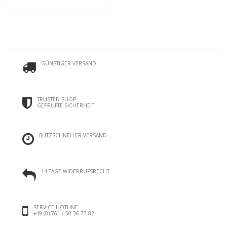
GÜNSTIGER VERSAND
TRUSTED SHOP
GEPRÜFTE SICHERHEIT
BLITZSCHNELLER VERSAND
14 TAGE WIDERRUFSRECHT
SERVICE HOTLINE
+49 (0) 761 / 50 36 77 82