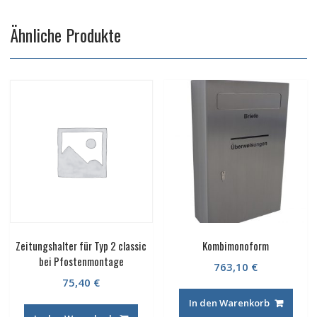
Ähnliche Produkte
Zeitungshalter für Typ 2 classic
Kombimonoform
bei Pfostenmontage
763,10
€
75,40
€
In den Warenkorb