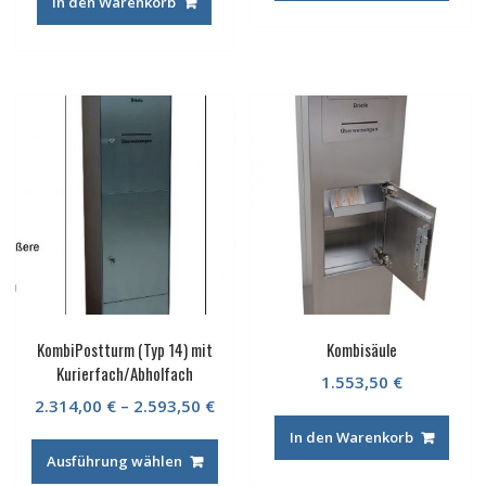
In den Warenkorb
KombiPostturm (Typ 14) mit
Kombisäule
Kurierfach/Abholfach
1.553,50
€
2.314,00
€
–
2.593,50
€
In den Warenkorb
Ausführung wählen